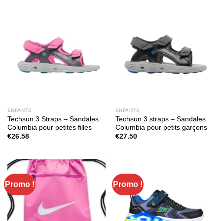
ENFANTS
ENFANTS
Techsun 3 Straps – Sandales
Techsun 3 straps – Sandales
Columbia pour petites filles
Columbia pour petits garçons
€
26.58
€
27.50
Promo !
Promo !