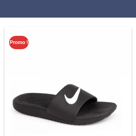
Promo !