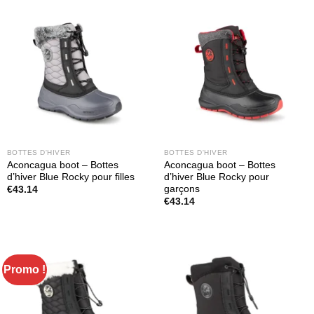
€82.80.
€58.87.
BOTTES D'HIVER
BOTTES D'HIVER
Aconcagua boot – Bottes
Aconcagua boot – Bottes
d’hiver Blue Rocky pour filles
d’hiver Blue Rocky pour
garçons
€
43.14
€
43.14
Promo !