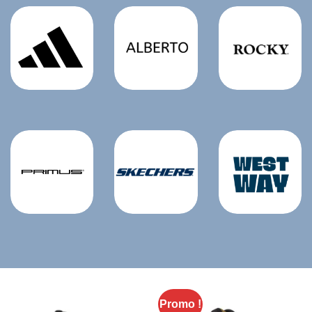
Promo !