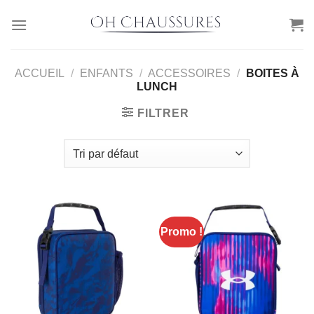
Passer
au
contenu
ACCUEIL
/
ENFANTS
/
ACCESSOIRES
/
BOITES À
LUNCH
FILTRER
Promo !