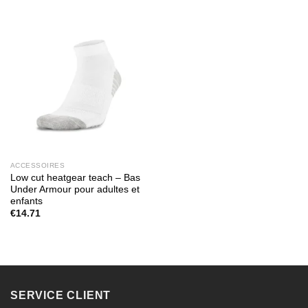
ACCESSOIRES
Low cut heatgear teach – Bas
Under Armour pour adultes et
enfants
€
14.71
SERVICE CLIENT