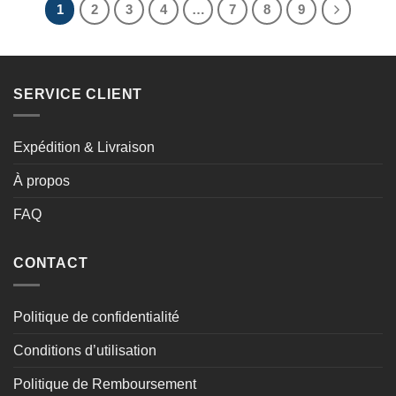
1
2
3
4
…
7
8
9
SERVICE CLIENT
Expédition & Livraison
À propos
FAQ
CONTACT
Politique de confidentialité
Conditions d’utilisation
Politique de Remboursement