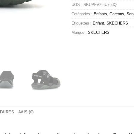
UGS :
SKUPFV2mUxudQ
Catégories :
Enfants
,
Garçons
,
San
Étiquettes :
Enfant
,
SKECHERS
Marque :
SKECHERS
TAIRES
AVIS (0)