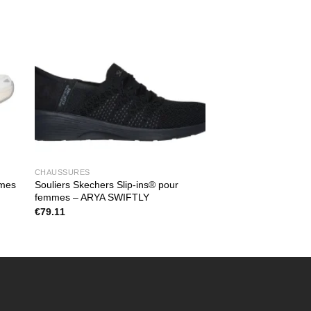
CHAUSSURES
mmes
Souliers Skechers Slip-ins® pour
femmes – ARYA SWIFTLY
€
79.11