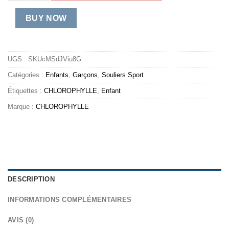
BUY NOW
UGS :
SKUcMSdJViu8G
Catégories :
Enfants
,
Garçons
,
Souliers Sport
Étiquettes :
CHLOROPHYLLE
,
Enfant
Marque :
CHLOROPHYLLE
DESCRIPTION
INFORMATIONS COMPLÉMENTAIRES
AVIS (0)