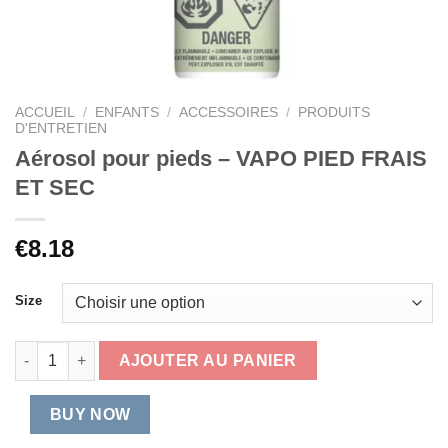
ACCUEIL
/
ENFANTS
/
ACCESSOIRES
/
PRODUITS
D'ENTRETIEN
Aérosol pour pieds – VAPO PIED FRAIS
ET SEC
€
8.18
Size
quantité de Aérosol pour pieds - VAPO PIED FRAIS ET SEC
AJOUTER AU PANIER
BUY NOW