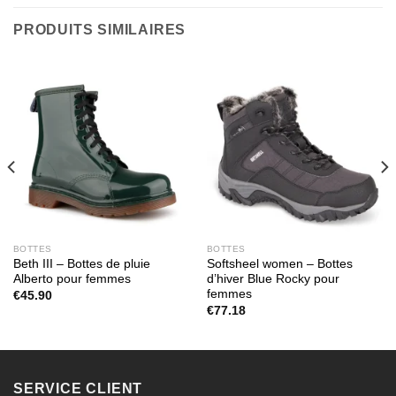
PRODUITS SIMILAIRES
BOTTES
BOTTES
Beth III – Bottes de pluie
Softsheel women – Bottes
Alberto pour femmes
d’hiver Blue Rocky pour
femmes
€
45.90
€
77.18
SERVICE CLIENT