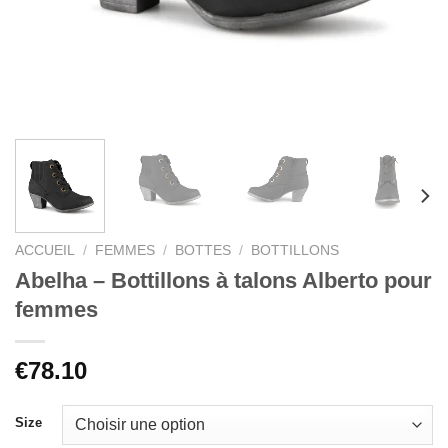
ACCUEIL
/
FEMMES
/
BOTTES
/
BOTTILLONS
Abelha – Bottillons à talons Alberto pour
femmes
€
78.10
Size