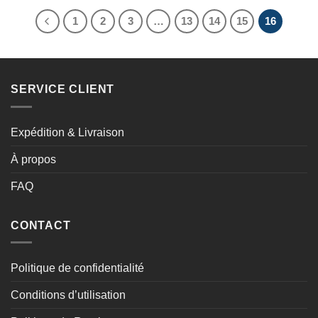
1
2
3
…
13
14
15
16
SERVICE CLIENT
Expédition & Livraison
À propos
FAQ
CONTACT
Politique de confidentialité
Conditions d’utilisation